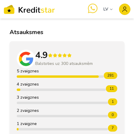
LV
Atsauksmes
4.9
Balstoties uz
300
atsauksmēm
5 zvaigznes
281
4 zvaigznes
11
3 zvaigznes
1
2 zvaigznes
0
1 zvaigzne
7