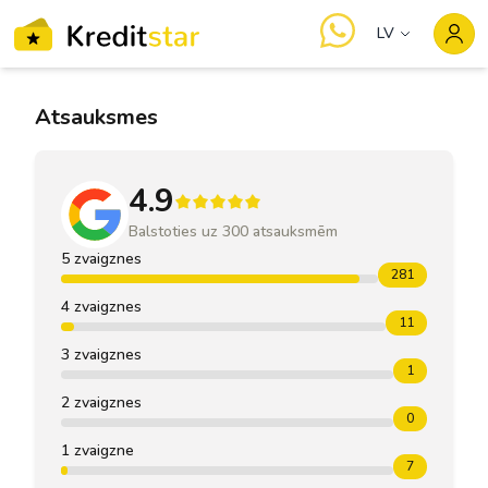
LV
Atsauksmes
4.9
Balstoties uz
300
atsauksmēm
5 zvaigznes
281
4 zvaigznes
11
3 zvaigznes
1
2 zvaigznes
0
1 zvaigzne
7