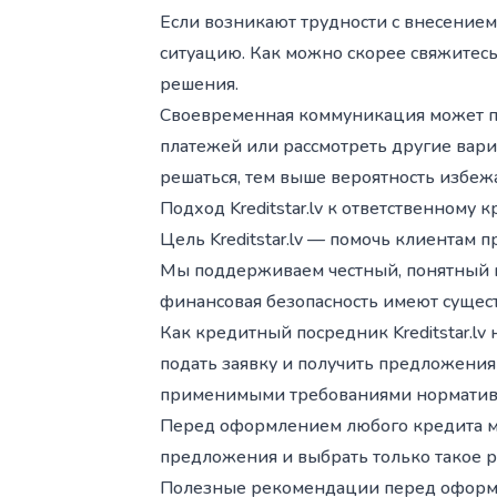
Если возникают трудности с внесением
ситуацию. Как можно скорее свяжитесь
решения.
Своевременная коммуникация может п
платежей или рассмотреть другие вари
решаться, тем выше вероятность избе
Подход Kreditstar.lv к ответственному
Цель Kreditstar.lv — помочь клиента
Мы поддерживаем честный, понятный и 
финансовая безопасность имеют сущес
Как кредитный посредник Kreditstar.lv
подать заявку и получить предложения
применимыми требованиями норматив
Перед оформлением любого кредита м
предложения и выбрать только такое 
Полезные рекомендации перед оформ