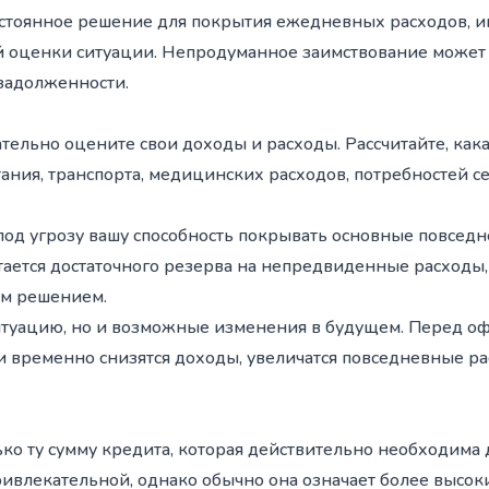
постоянное решение для покрытия ежедневных расходов, 
й оценки ситуации. Непродуманное заимствование может
задолженности.
тельно оцените свои доходы и расходы. Рассчитайте, как
тания, транспорта, медицинских расходов, потребностей с
под угрозу вашу способность покрывать основные повседн
тается достаточного резерва на непредвиденные расход
им решением.
итуацию, но и возможные изменения в будущем. Перед о
ли временно снизятся доходы, увеличатся повседневные 
ко ту сумму кредита, которая действительно необходима
ривлекательной, однако обычно она означает более высо