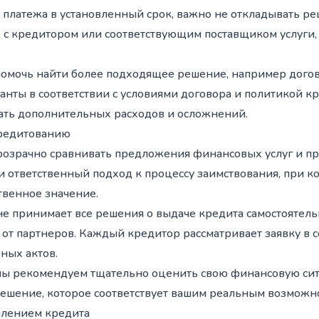
 платежа в установленный срок, важно не откладывать р
 с кредитором или соответствующим поставщиком услуги,
омочь найти более подходящее решение, например догов
анты в соответствии с условиями договора и политикой к
жать дополнительных расходов и осложнений.
 кредитованию
м прозрачно сравнивать предложения финансовых услуг и
ответственный подход к процессу заимствования, при ко
твенное значение.
 не принимает все решения о выдаче кредита самостоятель
 от партнеров. Каждый кредитор рассматривает заявку в с
ных актов.
ы рекомендуем тщательно оценить свою финансовую сит
решение, которое соответствует вашим реальным возможно
лением кредита