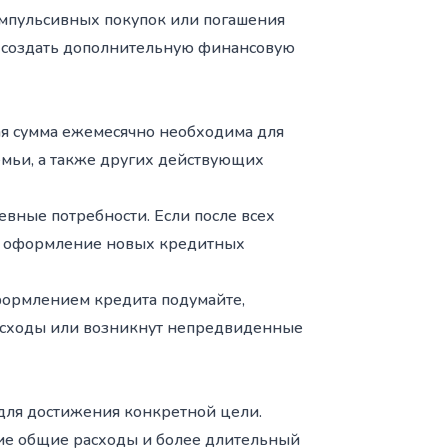
импульсивных покупок или погашения
 создать дополнительную финансовую
ая сумма ежемесячно необходима для
емьи, а также других действующих
евные потребности. Если после всех
ы, оформление новых кредитных
формлением кредита подумайте,
расходы или возникнут непредвиденные
 для достижения конкретной цели.
кие общие расходы и более длительный