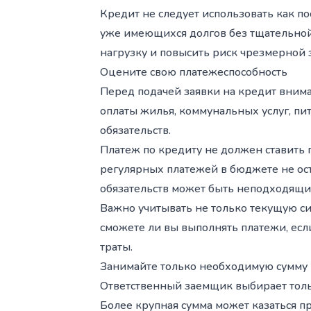
Кредит не следует использовать как 
уже имеющихся долгов без тщательно
нагрузку и повысить риск чрезмерной 
Оцените свою платежеспособность
Перед подачей заявки на кредит внима
оплаты жилья, коммунальных услуг, пи
обязательств.
Платеж по кредиту не должен ставить 
регулярных платежей в бюджете не ос
обязательств может быть неподходящ
Важно учитывать не только текущую с
сможете ли вы выполнять платежи, ес
траты.
Занимайте только необходимую сумму
Ответственный заемщик выбирает толь
Более крупная сумма может казаться п