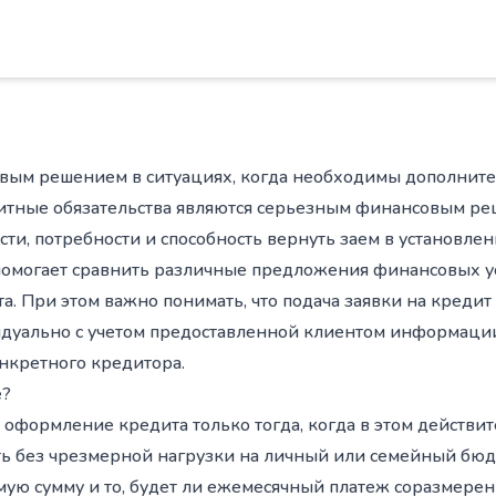
ым решением в ситуациях, когда необходимы дополните
тные обязательства являются серьезным финансовым реш
ти, потребности и способность вернуть заем в установлен
к помогает сравнить различные предложения финансовых у
а. При этом важно понимать, что подача заявки на кредит
идуально с учетом предоставленной клиентом информаци
нкретного кредитора.
е?
оформление кредита только тогда, когда в этом действит
ть без чрезмерной нагрузки на личный или семейный бю
ую сумму и то, будет ли ежемесячный платеж соразмерен