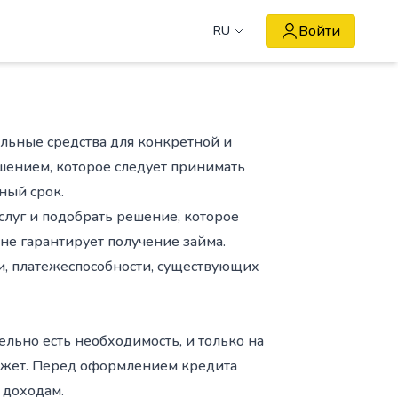
Войти
RU
льные средства для конкретной и
ением, которое следует принимать
ный срок.
слуг и подобрать решение, которое
 не гарантирует получение займа.
и, платежеспособности, существующих
ельно есть необходимость, и только на
джет. Перед оформлением кредита
 доходам.