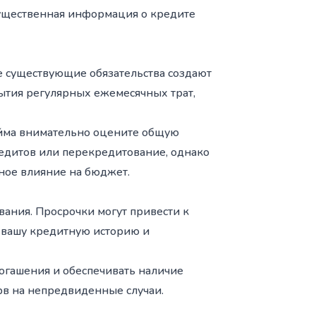
 существенная информация о кредите
е существующие обязательства создают
ытия регулярных ежемесячных трат,
займа внимательно оцените общую
едитов или перекредитование, однако
ное влияние на бюджет.
вания. Просрочки могут привести к
а вашу кредитную историю и
погашения и обеспечивать наличие
в на непредвиденные случаи.