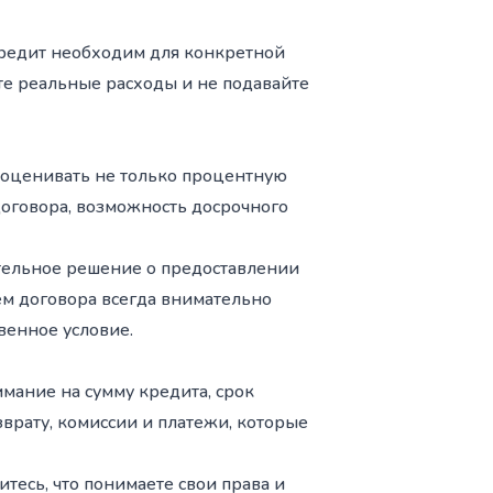
кредит необходим для конкретной
те реальные расходы и не подавайте
оценивать не только процентную
 договора, возможность досрочного
ательное решение о предоставлении
ем договора всегда внимательно
венное условие.
мание на сумму кредита, срок
врату, комиссии и платежи, которые
тесь, что понимаете свои права и