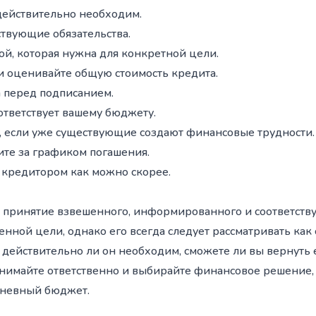
 действительно необходим.
твующие обязательства.
ой, которая нужна для конкретной цели.
 оценивайте общую стоимость кредита.
а перед подписанием.
ответствует вашему бюджету.
а, если уже существующие создают финансовые трудности.
ите за графиком погашения.
с кредитором как можно скорее.
т принятие взвешенного, информированного и соответст
нной цели, однако его всегда следует рассматривать как
ействительно ли он необходим, сможете ли вы вернуть е
анимайте ответственно и выбирайте финансовое решение, к
дневный бюджет.