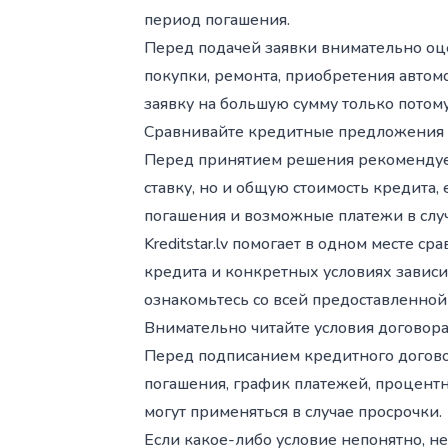
период погашения.
Перед подачей заявки внимательно оце
покупки, ремонта, приобретения автом
заявку на большую сумму только потому
Сравнивайте кредитные предложения
Перед принятием решения рекомендуе
ставку, но и общую стоимость кредита,
погашения и возможные платежи в случ
Kreditstar.lv помогает в одном месте
кредита и конкретных условиях завис
ознакомьтесь со всей предоставленной
Внимательно читайте условия договор
Перед подписанием кредитного договор
погашения, график платежей, процентн
могут применяться в случае просрочки.
Если какое-либо условие непонятно, не