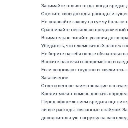
Занимайте только тогда, когда кредит
Оцените свои доходы, расходы и сущес
Не подавайте заявку на сумму больше т
Сравнивайте несколько предложений и
Внимательно читайте условия договор
Убедитесь, что ежемесячный платеж со
Не берите на себя новые обязательств
Вносите платежи своевременно и след
Если возникают трудности, свяжитесь 
Заключение
Ответственное заимствование означае
Кредит может помочь достичь определе
Перед оформлением кредита оцените, д
ли все расходы, связанные с займом. З
дополнительную нагрузку на ваш еже