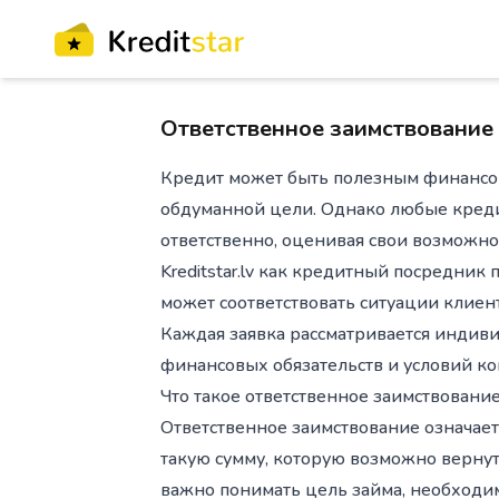
Ответственное заимствование
Кредит может быть полезным финансов
обдуманной цели. Однако любые креди
ответственно, оценивая свои возможнос
Kreditstar.lv как кредитный посредни
может соответствовать ситуации клиент
Каждая заявка рассматривается индив
финансовых обязательств и условий ко
Что такое ответственное заимствовани
Ответственное заимствование означает 
такую сумму, которую возможно верну
важно понимать цель займа, необходим