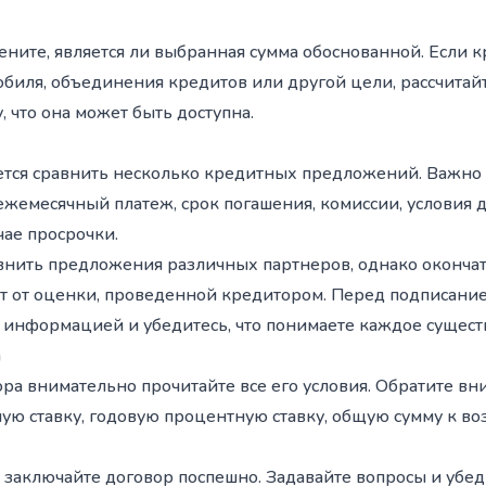
ните, является ли выбранная сумма обоснованной. Если 
обиля, объединения кредитов или другой цели, рассчитай
, что она может быть доступна.
тся сравнить несколько кредитных предложений. Важно 
 ежемесячный платеж, срок погашения, комиссии, условия
ае просрочки.
 сравнить предложения различных партнеров, однако оконч
ит от оценки, проведенной кредитором. Перед подписани
 информацией и убедитесь, что понимаете каждое сущест
а
а внимательно прочитайте все его условия. Обратите вни
ую ставку, годовую процентную ставку, общую сумму к воз
 заключайте договор поспешно. Задавайте вопросы и убеди