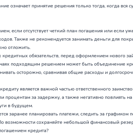
ание означает принятие решения только тогда, когда вся
ем, если отсутствует четкий план погашения или если уж
одов. Также не рекомендуется занимать деньги для покр
жно отложить.
ных кредитных обязательств, перед оформлением нового 
учаях подходящим решением может быть объединение кр
нивать осторожно, сравнивая общие расходы и долгосроч
редиту является важной частью ответственного заимство
и процентам за задержку, а также негативно повлиять н
уги в будущем.
тся заранее планировать платежи, следить за графиком 
По возможности сохраняйте небольшой финансовый резер
 погашением кредита?