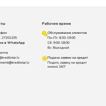
кты
Рабочее время
ефон
Обслуживание клиентов
1 27201205
Пн–Пт: 8:30-19:00
же в WhatsApp
Сб: 9:00-18:00
Вс: Выходной
почта
@kreditstar.lv
Подача заявки на кредит
menti@kreditstar.lv
Подать заявку на кредит
можно 24/7