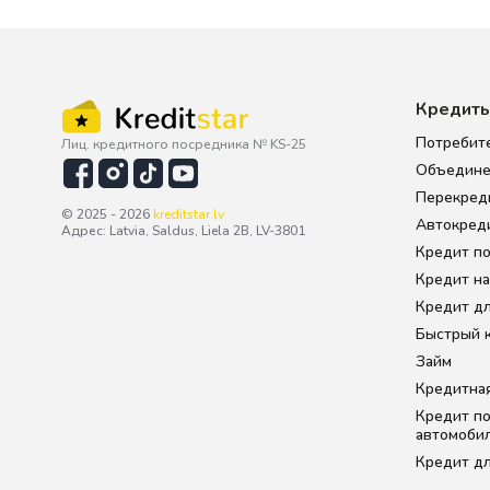
Кредит
Потребит
Лиц. кредитного посредника № KS-25
Объедине
Перекред
© 2025 - 2026
kreditstar.lv
Автокред
Адрес: Latvia, Saldus, Liela 2B, LV-3801
Кредит по
Кредит на
Кредит дл
Быстрый 
Займ
Кредитна
Кредит по
автомоби
Кредит дл