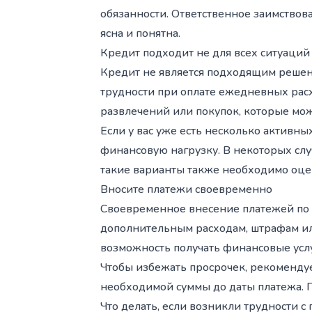
обязанности. Ответственное заимствов
ясна и понятна.
Кредит подходит не для всех ситуаций
Кредит не является подходящим решени
трудности при оплате ежедневных расх
развлечений или покупок, которые мо
Если у вас уже есть несколько актив
финансовую нагрузку. В некоторых сл
такие варианты также необходимо оце
Вносите платежи своевременно
Своевременное внесение платежей по к
дополнительным расходам, штрафам ил
возможность получать финансовые усл
Чтобы избежать просрочек, рекомендуе
необходимой суммы до даты платежа. 
Что делать, если возникли трудности с